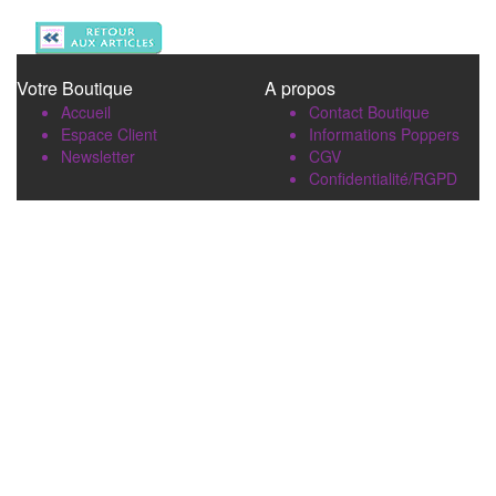
Votre Boutique
A propos
Accueil
Contact Boutique
Espace Client
Informations Poppers
Newsletter
CGV
Confidentialité/RGPD