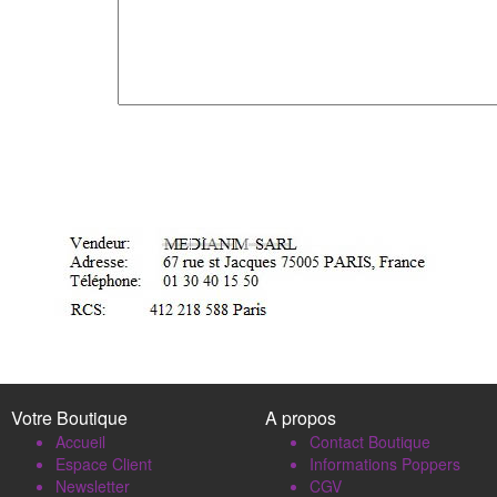
Votre Boutique
A propos
Accueil
Contact Boutique
Espace Client
Informations Poppers
Newsletter
CGV